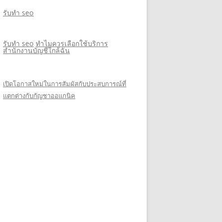
รับทำ seo
รับทำ seo
ทำไมควรเลือกใช้บริการ
สำนักงานบัญชีใกล้ฉัน
เปิดโอกาสใหม่ในการสัมผัสกับประสบการณ์ที่
แตกต่างกับกัญชาออแกนิค