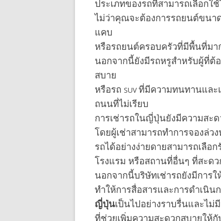
ประเภทของรถที่สามารถเลือกใช้
ไม่ว่าคุณจะต้องการรถยนต์ขนาดเล
แคบ
หรือรถยนต์ครอบครัวที่มีพื้นที
นอกจากนี้ยังมีรถหรูสำหรับผู้ที
สบาย
หรือรถ
ที่มีความทนทานและเ
SUV
ถนนที่ไม่เรียบ
การเช่ารถในญี่ปุ่นยังมีความส
โดยผู้เช่าสามารถทำการจองล่วงห
รถได้อย่างง่ายดาย
สามารถเลือกร
โรงแรม หรือสถานที่อื่นๆ ที่สะ
นอกจากนี้บริษัทเช่ารถยังมีก
ทำให้การสื่อสารและการดำเนิน
ญี่ปุ่น
เป็นไปอย่างราบรื่นและไม่มีป
ที่ช่วยเพิ่มความสะดวกสบายให้กับ