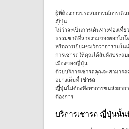
ผู้ที่ต้องการประสบการณ์การเด
ญี่ปุ่น
ไม่ว่าจะเป็นการเดินทางท่องเที่
ธรรมชาติที่สวยงามของฮอกไกโ
หรือการเยี่ยมชมวัดวาอารามในเ
การเช่ารถให้คุณได้สัมผัสประสบ
เมืองของญี่ปุ่น
ด้วยบริการเช่ารถคุณจะสามารถ
อย่างเต็มที่
เช่ารถ
ญี่ปุ่น
ไม่ต้องพึ่งพาการขนส่งสา
ต้องการ
บริการเช่ารถ ญี่ปุ่นน