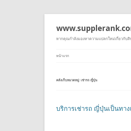
www.supplerank.c
หากคุณกำลังมองหาความแปลกใหม่เกี่ยวกับสินค้
หน้าแรก
คลังเก็บหมวดหมู่:
เช่ารถ ญี่ปุ่น
บริการเช่ารถ ญี่ปุ่นเป็นทา