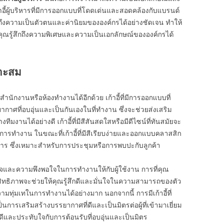
ี้ผู้บริหารที่มีการออกแบบที่โดดเด่นและสอดคล้องกับแบรนด์
ถึงความเป็นตัวตนและค่านิยมขององค์กรได้อย่างชัดเจน ทำให้
กับคุณรู้สึกถึงความพิเศษและความเป็นเอกลักษณ์ขององค์กรได้
มาะสม
กงานหรือห้องทำงานได้อีกด้วย เก้าอี้ที่มีการออกแบบที่
าศที่อบอุ่นและเป็นกันเองในที่ทำงาน ซึ่งจะช่วยส่งเสริม
งานได้อย่างดี เก้าอี้ที่มีสีสันสดใสหรือมีดีไซน์ที่ทันสมัยจะ
บการทำงาน ในขณะที่เก้าอี้ที่มีสีเรียบง่ายและออกแบบคลาสสิก
าร ซึ่งเหมาะสำหรับการประชุมหรือการพบปะกับลูกค้า
มิใจและความพึงพอใจในการทำงานให้กับผู้ใช้งาน การที่คุณ
ทธิภาพจะช่วยให้คุณรู้สึกดีและมั่นใจในความสามารถของตัว
วามทุ่มเทในการทำงานได้อย่างมาก นอกจากนี้ การมีเก้าอี้ที่
นการเสริมสร้างบรรยากาศที่ดีและเป็นมิตรต่อผู้ที่เข้ามาเยี่ยม
ีและประทับใจกับการต้อนรับที่อบอุ่นและเป็นมิตร