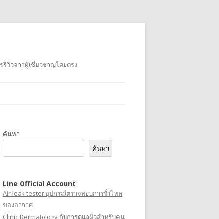
รรีวิวจากผู้เชี่ยวชาญโดยตรง
ค้นหา
ค้นหา
Line Official Account
Air leak tester อุปกรณ์ตรวจสอบการรั่วไหล
ของอากาศ
Clinic Dermatology กับการดูแลผิวสำหรับคน