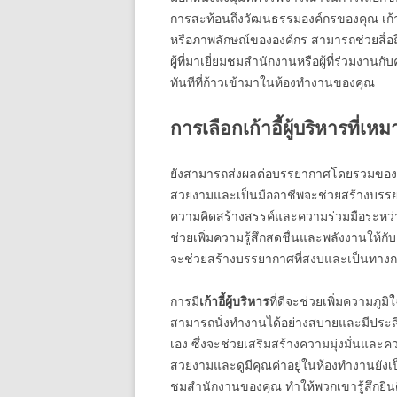
การสะท้อนถึงวัฒนธรรมองค์กรของคุณ เก้าอ
หรือภาพลักษณ์ขององค์กร สามารถช่วยสื่อ
ผู้ที่มาเยี่ยมชมสำนักงานหรือผู้ที่ร่วมงาน
ทันทีที่ก้าวเข้ามาในห้องทำงานของคุณ
การเลือกเก้าอี้ผู้บริหารที่เห
ยังสามารถส่งผลต่อบรรยากาศโดยรวมของสำนั
สวยงามและเป็นมืออาชีพจะช่วยสร้างบรรยาก
ความคิดสร้างสรรค์และความร่วมมือระหว่างทีม
ช่วยเพิ่มความรู้สึกสดชื่นและพลังงานให้กั
จะช่วยสร้างบรรยากาศที่สงบและเป็นทางก
การมี
เก้าอี้ผู้บริหาร
ที่ดีจะช่วยเพิ่มความภู
สามารถนั่งทำงานได้อย่างสบายและมีประสิ
เอง ซึ่งจะช่วยเสริมสร้างความมุ่งมั่นและค
สวยงามและดูมีคุณค่าอยู่ในห้องทำงานยังเป็
ชมสำนักงานของคุณ ทำให้พวกเขารู้สึกยินด