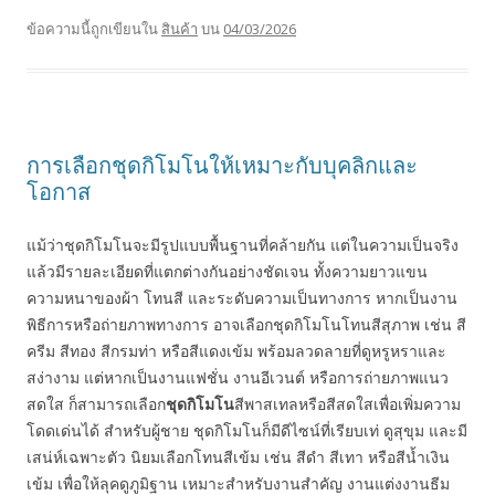
ข้อความนี้ถูกเขียนใน
สินค้า
บน
04/03/2026
การเลือกชุดกิโมโนให้เหมาะกับบุคลิกและ
โอกาส
แม้ว่าชุดกิโมโนจะมีรูปแบบพื้นฐานที่คล้ายกัน แต่ในความเป็นจริง
แล้วมีรายละเอียดที่แตกต่างกันอย่างชัดเจน ทั้งความยาวแขน
ความหนาของผ้า โทนสี และระดับความเป็นทางการ หากเป็นงาน
พิธีการหรือถ่ายภาพทางการ อาจเลือกชุดกิโมโนโทนสีสุภาพ เช่น สี
ครีม สีทอง สีกรมท่า หรือสีแดงเข้ม พร้อมลวดลายที่ดูหรูหราและ
สง่างาม แต่หากเป็นงานแฟชั่น งานอีเวนต์ หรือการถ่ายภาพแนว
สดใส ก็สามารถเลือก
ชุดกิโมโน
สีพาสเทลหรือสีสดใสเพื่อเพิ่มความ
โดดเด่นได้ สำหรับผู้ชาย ชุดกิโมโนก็มีดีไซน์ที่เรียบเท่ ดูสุขุม และมี
เสน่ห์เฉพาะตัว นิยมเลือกโทนสีเข้ม เช่น สีดำ สีเทา หรือสีน้ำเงิน
เข้ม เพื่อให้ลุคดูภูมิฐาน เหมาะสำหรับงานสำคัญ งานแต่งงานธีม