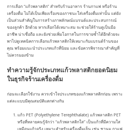
การเลือก “แก้วพลาสติก” สำหรับร้านอาหาร ร้านกาแฟ หรือร้าน
เครื่องดื่ม ไม่ได้เป็นเพียงเรื่องของภาชนะใส่เครื่องดื่มเท่านั้น แต่ยัง
เป็นส่วนสำคัญในการสร้างภาพลักษณ์แบรนด์และประสบการณ์
ของลูกค้า อีกด้วย หากเลือกได้เหมาะสม จะช่วยให้ร้านดูเป็นมือ
อาชีพ น่าเชื่อถือ และยังช่วยเพิ่มโอกาสในการขายซ้ำได้อีกด้วยจะ
พาไปดูเทคนิคการเลือกแก้วพลาสติกให้เหมาะกับแบรนด์ร้านของ
คุณ พร้อมแนะนำประเภทแก้วที่นิยม และข้อควรพิจารณาสำคัญที่
ไม่ควรมองข้าม
ทำความรู้จักประเภทแก้วพลาสติกยอดนิยม
ในธุรกิจร้านเครื่องดื่ม
ก่อนจะเลือกใช้งาน ควรเข้าใจประเภทของแก้วพลาสติกก่อน เพราะ
แต่ละแบบมีคุณสมบัติแตกต่างกัน
แก้ว PET (Polyethylene Terephthalate) แก้วพลาสติก PET
หรือที่หลายคนรู้จักว่า “แก้วพลาสติกใส” เป็นแก้วที่มีความใส
เหมือนแก้วจริง เหมาะสำหรับเครื่องดื่มเย็น เช่น ชานม กาแฟ