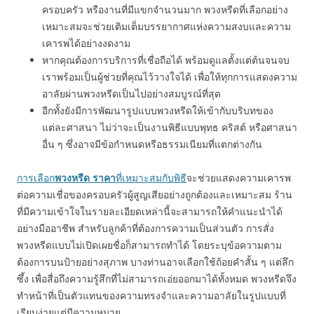
ครอบครัว หรืองานที่มีแขกจำนวนมาก พวงหรีดที่เลือกอย่าง
เหมาะสมจะช่วยเติมเต็มบรรยากาศแห่งความสงบและความ
เคารพได้อย่างงดงาม
หากคุณต้องการบริการที่เชื่อถือได้ พร้อมดูแลตั้งแต่ต้นจนจบ
เราพร้อมเป็นผู้ช่วยที่คุณไว้วางใจได้ เพื่อให้ทุกการแสดงความ
อาลัยผ่านพวงหรีดเป็นไปอย่างสมบูรณ์ที่สุด
อีกทั้งยังมีการพัฒนารูปแบบพวงหรีดให้เข้ากับบริบทของ
แต่ละศาสนา ไม่ว่าจะเป็นงานพิธีแบบพุทธ คริสต์ หรือศาสนา
อื่น ๆ ซึ่งอาจมีข้อกำหนดหรือธรรมเนียมที่แตกต่างกัน
การเลือก
พวงหรีด ราคา
ที่เหมาะสมกับพิธี
จะช่วยแสดงความเคารพ
ต่อความเชื่อของครอบครัวผู้สูญเสียอย่างถูกต้องและเหมาะสม ร้าน
ที่มีความเข้าใจในรายละเอียดเหล่านี้จะสามารถให้คำแนะนำได้
อย่างมืออาชีพ สำหรับลูกค้าที่ต้องการความเป็นส่วนตัว การสั่ง
พวงหรีดแบบไม่เปิดเผยชื่อก็สามารถทำได้ โดยระบุข้อความตาม
ต้องการบนป้ายอย่างสุภาพ บางท่านอาจเลือกใช้ถ้อยคำสั้น ๆ แต่ลึก
ซึ้ง เพื่อสื่อถึงความรู้สึกที่ไม่สามารถเอ่ยออกมาได้ทั้งหมด พวงหรีดจึง
ทำหน้าที่เป็นตัวแทนของความทรงจำและความอาลัยในรูปแบบที่
เรียบง่ายแต่มีความหมาย