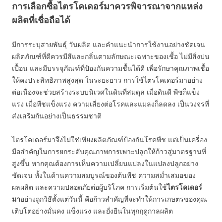
การเลือกซื้อไตรโคเดอร์มาควรพิจารณาจากแหล่ง
ผลิตที่เชื่อถือได้
มีการระบุสายพันธุ์ วันผลิต และคำแนะนำการใช้งานอย่างชัดเจน
ผลิตภัณฑ์ที่ดีควรมีสีและกลิ่นตามลักษณะเฉพาะของเชื้อ ไม่มีสิ่งปน
เปื้อน และมีบรรจุภัณฑ์ที่ป้องกันความชื้นได้ดี เพื่อรักษาคุณภาพเชื้อ
ให้คงประสิทธิภาพสูงสุด ในระยะยาว การใช้ไตรโคเดอร์มาอย่าง
ต่อเนื่องจะช่วยสร้างระบบนิเวศในดินที่สมดุล เมื่อดินดี พืชก็แข็ง
แรง เมื่อพืชแข็งแรง ความเสี่ยงต่อโรคและแมลงก็ลดลง เป็นวงจรที่
ส่งเสริมกันอย่างเป็นธรรมชาติ
ไตรโคเดอร์มาจึงไม่ใช่เพียงผลิตภัณฑ์ป้องกันโรคพืช แต่เป็นเครื่อง
มือสำคัญในการยกระดับคุณภาพการเพาะปลูกให้ก้าวสู่มาตรฐานที่
สูงขึ้น หากคุณต้องการเห็นความเปลี่ยนแปลงในแปลงปลูกอย่าง
ชัดเจน ทั้งในด้านความสมบูรณ์ของต้นพืช ความสม่ำเสมอของ
ผลผลิต และความปลอดภัยต่อผู้บริโภค การเริ่มต้นใช้
ไตรโคเดอร์
มา
อย่างถูกวิธีตั้งแต่วันนี้ คือก้าวสำคัญที่จะทำให้การเกษตรของคุณ
เติบโตอย่างมั่นคง แข็งแรง และยั่งยืนในทุกฤดูกาลผลิต