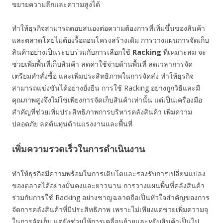
ขยายความลึกและความสูงได้
ทำให้ธุรกิจสามารถตอบสนองต่อความต้องการที่เพิ่มขึ้นของสินค้า
และตลาดโดยไม่ต้องรื้อถอนโครงสร้างเดิม การวางแผนการจัดเก็บ
สินค้าอย่างเป็นระบบร่วมกับการเลือกใช้
Racking
ที่เหมาะสม จะ
ช่วยเพิ่มพื้นที่เก็บสินค้า ลดค่าใช้จ่ายด้านพื้นที่ ลดเวลาการจัด
เตรียมคำสั่งซื้อ และเพิ่มประสิทธิภาพในการจัดส่ง ทำให้ธุรกิจ
สามารถแข่งขันได้อย่างยั่งยืน การใช้ Racking อย่างถูกวิธีและมี
คุณภาพสูงจึงไม่ใช่เพียงการจัดเก็บสินค้าเท่านั้น แต่เป็นเครื่องมือ
สำคัญที่ช่วยเพิ่มประสิทธิภาพการบริหารคลังสินค้า เพิ่มความ
ปลอดภัย ลดต้นทุนด้านแรงงานและพื้นที่
เพิ่มความรวดเร็วในการดำเนินงาน
ทำให้ธุรกิจมีความพร้อมในการเติบโตและรองรับการเปลี่ยนแปลง
ของตลาดได้อย่างมั่นคงและยาวนาน การวางแผนพื้นที่คลังสินค้า
ร่วมกับการใช้ Racking อย่างชาญฉลาดถือเป็นหัวใจสำคัญของการ
จัดการคลังสินค้าที่มีประสิทธิภาพ เพราะไม่เพียงแต่ช่วยเพิ่มความจุ
ในการจัดเก็บ แต่ยังช่วยให้การเคลื่อนย้ายและหยิบสินค้าเป็นไป