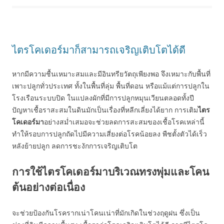
ไตรโคเดอร์มาก็สามารถเจริญเติบโตได้ดี
หากมีความชื้นเหมาะสมและมีอินทรียวัตถุเพียงพอ จึงเหมาะกับพื้นที่
เพาะปลูกทั่วประเทศ ทั้งในพื้นที่ลุ่ม พื้นที่ดอน หรือแม้แต่การปลูกใน
โรงเรือนระบบปิด ในแปลงผักที่มีการปลูกหมุนเวียนตลอดทั้งปี
ปัญหาเชื้อราสะสมในดินมักเป็นเรื่องที่หลีกเลี่ยงได้ยาก การเติม
ไตร
โคเดอร์มา
อย่างสม่ำเสมอจะช่วยลดการสะสมของเชื้อโรคเหล่านี้
ทำให้รอบการปลูกถัดไปมีความเสี่ยงต่อโรคน้อยลง พืชตั้งตัวได้เร็ว
หลังย้ายปลูก ลดการชะงักการเจริญเติบโต
การใช้ไตรโคเดอร์มาบริเวณทรงพุ่มและโคน
ต้นอย่างต่อเนื่อง
จะช่วยป้องกันโรครากเน่าโคนเน่าที่มักเกิดในช่วงฤดูฝน ซึ่งเป็น