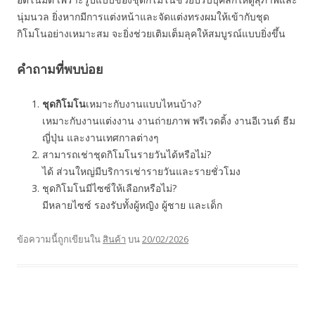
นุ่มนวล ยิ่งหากมีการแต่งหน้าและจัดแต่งทรงผมให้เข้ากับชุด
กิโมโนอย่างเหมาะสม จะยิ่งช่วยเติมเต็มลุคให้สมบูรณ์แบบยิ่งขึ้น
คำถามที่พบบ่อย
ชุดกิโมโน
เหมาะกับงานแบบไหนบ้าง?
เหมาะกับงานแต่งงาน งานถ่ายภาพ พรีเวดดิ้ง งานอีเวนต์ ธีม
ญี่ปุ่น และงานเทศกาลต่างๆ
สามารถเช่าชุดกิโมโนรายวันได้หรือไม่?
ได้ ส่วนใหญ่มีบริการเช่ารายวันและรายชั่วโมง
ชุดกิโมโนมีไซซ์ให้เลือกหรือไม่?
มีหลายไซซ์ รองรับทั้งผู้หญิง ผู้ชาย และเด็ก
ข้อความนี้ถูกเขียนใน
สินค้า
บน
20/02/2026