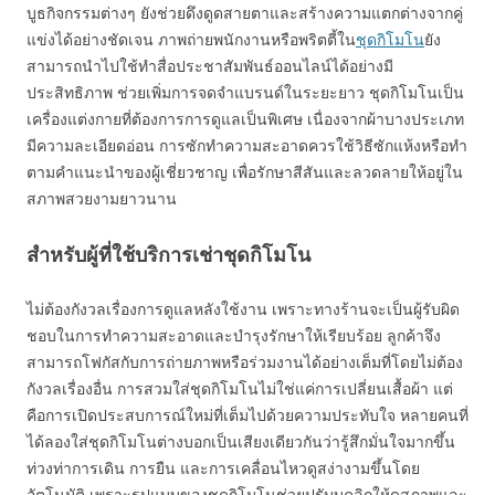
บูธกิจกรรมต่างๆ ยังช่วยดึงดูดสายตาและสร้างความแตกต่างจากคู่
แข่งได้อย่างชัดเจน ภาพถ่ายพนักงานหรือพริตตี้ใน
ชุดกิโมโน
ยัง
สามารถนำไปใช้ทำสื่อประชาสัมพันธ์ออนไลน์ได้อย่างมี
ประสิทธิภาพ ช่วยเพิ่มการจดจำแบรนด์ในระยะยาว ชุดกิโมโนเป็น
เครื่องแต่งกายที่ต้องการการดูแลเป็นพิเศษ เนื่องจากผ้าบางประเภท
มีความละเอียดอ่อน การซักทำความสะอาดควรใช้วิธีซักแห้งหรือทำ
ตามคำแนะนำของผู้เชี่ยวชาญ เพื่อรักษาสีสันและลวดลายให้อยู่ใน
สภาพสวยงามยาวนาน
สำหรับผู้ที่ใช้บริการเช่าชุดกิโมโน
ไม่ต้องกังวลเรื่องการดูแลหลังใช้งาน เพราะทางร้านจะเป็นผู้รับผิด
ชอบในการทำความสะอาดและบำรุงรักษาให้เรียบร้อย ลูกค้าจึง
สามารถโฟกัสกับการถ่ายภาพหรือร่วมงานได้อย่างเต็มที่โดยไม่ต้อง
กังวลเรื่องอื่น การสวมใส่ชุดกิโมโนไม่ใช่แค่การเปลี่ยนเสื้อผ้า แต่
คือการเปิดประสบการณ์ใหม่ที่เต็มไปด้วยความประทับใจ หลายคนที่
ได้ลองใส่ชุดกิโมโนต่างบอกเป็นเสียงเดียวกันว่ารู้สึกมั่นใจมากขึ้น
ท่วงท่าการเดิน การยืน และการเคลื่อนไหวดูสง่างามขึ้นโดย
อัตโนมัติ เพราะรูปแบบของชุดกิโมโนช่วยปรับบุคลิกให้ดูสุภาพและ