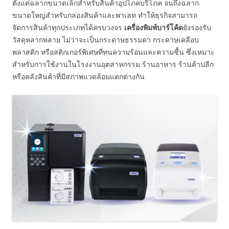
ตั้งแต่ฉลากขนาดเล็กสำหรับสินค้าอุปโภคบริโภค จนถึงฉลาก
ขนาดใหญ่สำหรับกล่องสินค้าและพาเลท ทำให้ธุรกิจสามารถ
จัดการสินค้าทุกประเภทได้ครบวงจร
เครื่องพิมพ์บาร์โค้ด
ยังรองรับ
วัสดุหลากหลาย ไม่ว่าจะเป็นกระดาษธรรมดา กระดาษเคลือบ
พลาสติก หรือสติกเกอร์พิเศษที่ทนความร้อนและความชื้น ซึ่งเหมาะ
สำหรับการใช้งานในโรงงานอุตสาหกรรม ร้านอาหาร ร้านค้าปลีก
หรือคลังสินค้าที่มีสภาพแวดล้อมแตกต่างกัน