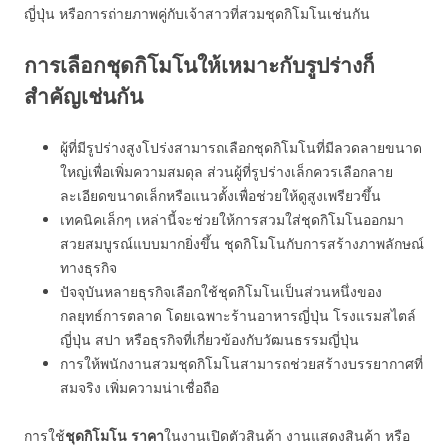
ญี่ปุ่น หรือการถ่ายภาพคู่กับเจ้าสาวที่สวมชุดกิโมโนเช่นกัน
การเลือกชุดกิโมโนให้เหมาะกับรูปร่างก็
สำคัญเช่นกัน
ผู้ที่มีรูปร่างสูงโปร่งสามารถเลือกชุดกิโมโนที่มีลวดลายขนาด
ใหญ่เพื่อเพิ่มความสมดุล ส่วนผู้ที่รูปร่างเล็กควรเลือกลาย
ละเอียดขนาดเล็กหรือแนวตั้งเพื่อช่วยให้ดูสูงเพรียวขึ้น
เทคนิคเล็กๆ เหล่านี้จะช่วยให้การสวมใส่ชุดกิโมโนออกมา
สวยสมบูรณ์แบบมากยิ่งขึ้น ชุดกิโมโนกับการสร้างภาพลักษณ์
ทางธุรกิจ
ปัจจุบันหลายธุรกิจเลือกใช้ชุดกิโมโนเป็นส่วนหนึ่งของ
กลยุทธ์การตลาด โดยเฉพาะร้านอาหารญี่ปุ่น โรงแรมสไตล์
ญี่ปุ่น สปา หรือธุรกิจที่เกี่ยวข้องกับวัฒนธรรมญี่ปุ่น
การให้พนักงานสวมชุดกิโมโนสามารถช่วยสร้างบรรยากาศที่
สมจริง เพิ่มความน่าเชื่อถือ
การใช้
ชุดกิโมโน ราคา
ในงานเปิดตัวสินค้า งานแสดงสินค้า หรือ