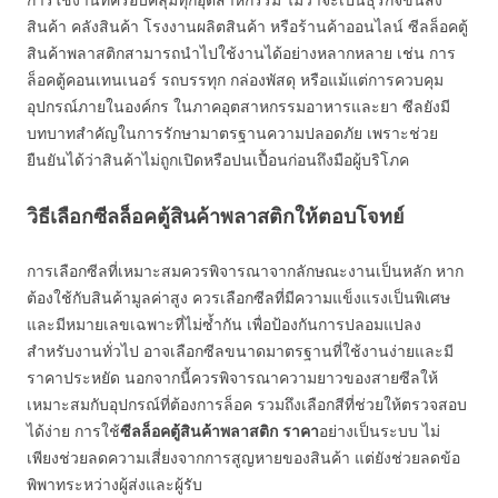
สินค้า คลังสินค้า โรงงานผลิตสินค้า หรือร้านค้าออนไลน์ ซีลล็อคตู้
สินค้าพลาสติกสามารถนำไปใช้งานได้อย่างหลากหลาย เช่น การ
ล็อคตู้คอนเทนเนอร์ รถบรรทุก กล่องพัสดุ หรือแม้แต่การควบคุม
อุปกรณ์ภายในองค์กร ในภาคอุตสาหกรรมอาหารและยา ซีลยังมี
บทบาทสำคัญในการรักษามาตรฐานความปลอดภัย เพราะช่วย
ยืนยันได้ว่าสินค้าไม่ถูกเปิดหรือปนเปื้อนก่อนถึงมือผู้บริโภค
วิธีเลือกซีลล็อคตู้สินค้าพลาสติกให้ตอบโจทย์
การเลือกซีลที่เหมาะสมควรพิจารณาจากลักษณะงานเป็นหลัก หาก
ต้องใช้กับสินค้ามูลค่าสูง ควรเลือกซีลที่มีความแข็งแรงเป็นพิเศษ
และมีหมายเลขเฉพาะที่ไม่ซ้ำกัน เพื่อป้องกันการปลอมแปลง
สำหรับงานทั่วไป อาจเลือกซีลขนาดมาตรฐานที่ใช้งานง่ายและมี
ราคาประหยัด นอกจากนี้ควรพิจารณาความยาวของสายซีลให้
เหมาะสมกับอุปกรณ์ที่ต้องการล็อค รวมถึงเลือกสีที่ช่วยให้ตรวจสอบ
ได้ง่าย การใช้
ซีลล็อคตู้สินค้าพลาสติก ราคา
อย่างเป็นระบบ ไม่
เพียงช่วยลดความเสี่ยงจากการสูญหายของสินค้า แต่ยังช่วยลดข้อ
พิพาทระหว่างผู้ส่งและผู้รับ