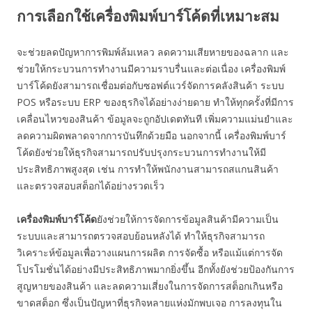
การเลือกใช้เครื่องพิมพ์บาร์โค้ดที่เหมาะสม
จะช่วยลดปัญหาการพิมพ์ล้มเหลว ลดความเสียหายของฉลาก และ
ช่วยให้กระบวนการทำงานมีความราบรื่นและต่อเนื่อง เครื่องพิมพ์
บาร์โค้ดยังสามารถเชื่อมต่อกับซอฟต์แวร์จัดการคลังสินค้า ระบบ
POS หรือระบบ ERP ของธุรกิจได้อย่างง่ายดาย ทำให้ทุกครั้งที่มีการ
เคลื่อนไหวของสินค้า ข้อมูลจะถูกอัปเดตทันที เพิ่มความแม่นยำและ
ลดความผิดพลาดจากการบันทึกด้วยมือ นอกจากนี้ เครื่องพิมพ์บาร์
โค้ดยังช่วยให้ธุรกิจสามารถปรับปรุงกระบวนการทำงานให้มี
ประสิทธิภาพสูงสุด เช่น การทำให้พนักงานสามารถสแกนสินค้า
และตรวจสอบสต็อกได้อย่างรวดเร็ว
เครื่องพิมพ์บาร์โค้ด
ยังช่วยให้การจัดการข้อมูลสินค้ามีความเป็น
ระบบและสามารถตรวจสอบย้อนหลังได้ ทำให้ธุรกิจสามารถ
วิเคราะห์ข้อมูลเพื่อวางแผนการผลิต การจัดซื้อ หรือแม้แต่การจัด
โปรโมชั่นได้อย่างมีประสิทธิภาพมากยิ่งขึ้น อีกทั้งยังช่วยป้องกันการ
สูญหายของสินค้า และลดความเสี่ยงในการจัดการสต็อกเกินหรือ
ขาดสต็อก ซึ่งเป็นปัญหาที่ธุรกิจหลายแห่งมักพบเจอ การลงทุนใน