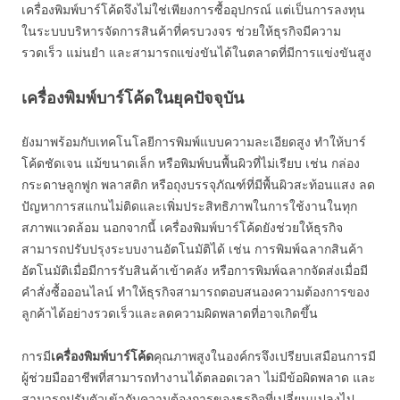
เครื่องพิมพ์บาร์โค้ดจึงไม่ใช่เพียงการซื้ออุปกรณ์ แต่เป็นการลงทุน
ในระบบบริหารจัดการสินค้าที่ครบวงจร ช่วยให้ธุรกิจมีความ
รวดเร็ว แม่นยำ และสามารถแข่งขันได้ในตลาดที่มีการแข่งขันสูง
เครื่องพิมพ์บาร์โค้ดในยุคปัจจุบัน
ยังมาพร้อมกับเทคโนโลยีการพิมพ์แบบความละเอียดสูง ทำให้บาร์
โค้ดชัดเจน แม้ขนาดเล็ก หรือพิมพ์บนพื้นผิวที่ไม่เรียบ เช่น กล่อง
กระดาษลูกฟูก พลาสติก หรือถุงบรรจุภัณฑ์ที่มีพื้นผิวสะท้อนแสง ลด
ปัญหาการสแกนไม่ติดและเพิ่มประสิทธิภาพในการใช้งานในทุก
สภาพแวดล้อม นอกจากนี้ เครื่องพิมพ์บาร์โค้ดยังช่วยให้ธุรกิจ
สามารถปรับปรุงระบบงานอัตโนมัติได้ เช่น การพิมพ์ฉลากสินค้า
อัตโนมัติเมื่อมีการรับสินค้าเข้าคลัง หรือการพิมพ์ฉลากจัดส่งเมื่อมี
คำสั่งซื้อออนไลน์ ทำให้ธุรกิจสามารถตอบสนองความต้องการของ
ลูกค้าได้อย่างรวดเร็วและลดความผิดพลาดที่อาจเกิดขึ้น
การมี
เครื่องพิมพ์บาร์โค้ด
คุณภาพสูงในองค์กรจึงเปรียบเสมือนการมี
ผู้ช่วยมืออาชีพที่สามารถทำงานได้ตลอดเวลา ไม่มีข้อผิดพลาด และ
สามารถปรับตัวเข้ากับความต้องการของธุรกิจที่เปลี่ยนแปลงไป