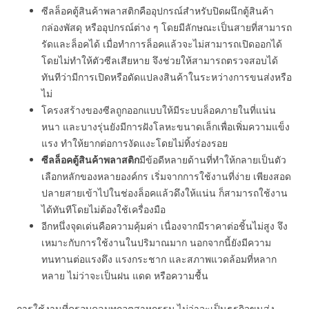
ซีลล็อคตู้สินค้าพลาสติกคืออุปกรณ์สำหรับปิดผนึกตู้สินค้า
กล่องพัสดุ หรืออุปกรณ์ต่าง ๆ โดยมีลักษณะเป็นสายที่สามารถ
รัดและล็อคได้ เมื่อทำการล็อคแล้วจะไม่สามารถเปิดออกได้
โดยไม่ทำให้ตัวซีลเสียหาย จึงช่วยให้สามารถตรวจสอบได้
ทันทีว่ามีการเปิดหรือดัดแปลงสินค้าในระหว่างการขนส่งหรือ
ไม่
โครงสร้างของซีลถูกออกแบบให้มีระบบล็อคภายในที่แน่น
หนา และบางรุ่นยังมีการฝังโลหะขนาดเล็กเพื่อเพิ่มความแข็ง
แรง ทำให้ยากต่อการงัดแงะโดยไม่ทิ้งร่องรอย
ซีลล็อคตู้สินค้าพลาสติก
มีข้อดีหลายด้านที่ทำให้กลายเป็นตัว
เลือกหลักของหลายองค์กร เริ่มจากการใช้งานที่ง่าย เพียงสอด
ปลายสายเข้าไปในช่องล็อคแล้วดึงให้แน่น ก็สามารถใช้งาน
ได้ทันทีโดยไม่ต้องใช้เครื่องมือ
อีกหนึ่งจุดเด่นคือความคุ้มค่า เนื่องจากมีราคาต่อชิ้นไม่สูง จึง
เหมาะกับการใช้งานในปริมาณมาก นอกจากนี้ยังมีความ
ทนทานต่อแรงดึง แรงกระชาก และสภาพแวดล้อมที่หลาก
หลาย ไม่ว่าจะเป็นฝน แดด หรือความชื้น
การใช้งานที่ครอบคลุมทุกอุตสาหกรรม ไม่ว่าจะเป็นธุรกิจขนส่ง