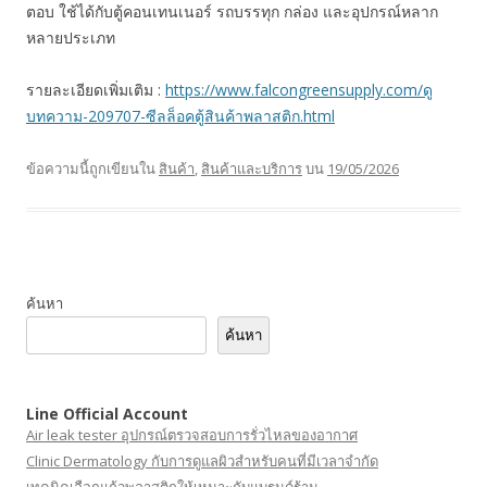
ตอบ ใช้ได้กับตู้คอนเทนเนอร์ รถบรรทุก กล่อง และอุปกรณ์หลาก
หลายประเภท
รายละเอียดเพิ่มเติม :
https://www.falcongreensupply.com/ดู
บทความ-209707-ซีลล็อคตู้สินค้าพลาสติก.html
ข้อความนี้ถูกเขียนใน
สินค้า
,
สินค้าและบริการ
บน
19/05/2026
ค้นหา
ค้นหา
Line Official Account
Air leak tester อุปกรณ์ตรวจสอบการรั่วไหลของอากาศ
Clinic Dermatology กับการดูแลผิวสำหรับคนที่มีเวลาจำกัด