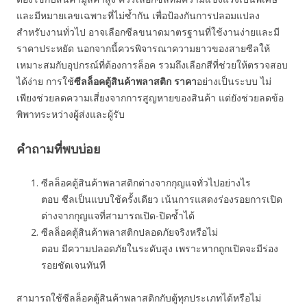
และมีหมายเลขเฉพาะที่ไม่ซ้ำกัน เพื่อป้องกันการปลอมแปลง
สำหรับงานทั่วไป อาจเลือกซีลขนาดมาตรฐานที่ใช้งานง่ายและมี
ราคาประหยัด นอกจากนี้ควรพิจารณาความยาวของสายซีลให้
เหมาะสมกับอุปกรณ์ที่ต้องการล็อค รวมถึงเลือกสีที่ช่วยให้ตรวจสอบ
ได้ง่าย การใช้
ซีลล็อคตู้สินค้าพลาสติก ราคา
อย่างเป็นระบบ ไม่
เพียงช่วยลดความเสี่ยงจากการสูญหายของสินค้า แต่ยังช่วยลดข้อ
พิพาทระหว่างผู้ส่งและผู้รับ
คำถามที่พบบ่อย
ซีลล็อคตู้สินค้าพลาสติกต่างจากกุญแจทั่วไปอย่างไร
ตอบ ซีลเป็นแบบใช้ครั้งเดียว เน้นการแสดงร่องรอยการเปิด
ต่างจากกุญแจที่สามารถเปิด-ปิดซ้ำได้
ซีลล็อคตู้สินค้าพลาสติกปลอดภัยจริงหรือไม่
ตอบ มีความปลอดภัยในระดับสูง เพราะหากถูกเปิดจะมีร่อง
รอยชัดเจนทันที
สามารถใช้ซีลล็อคตู้สินค้าพลาสติกกับตู้ทุกประเภทได้หรือไม่