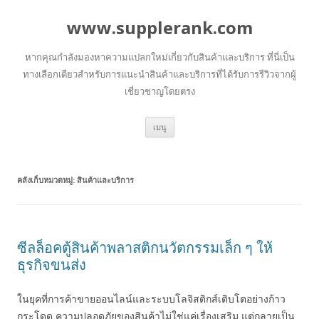
www.supplerank.com
หากคุณกำลังมองหาความแปลกใหม่เกี่ยวกับสินค้าและบริการ ที่นี่เป็น
ทางเลือกเดียวสำหรับการแนะนำสินค้าและบริการที่ได้รับการรีวิวจากผู้
เชี่ยวชาญโดยตรง
ข้าม
เมนู
ไป
ยัง
เนื้อหา
คลังเก็บหมวดหมู่:
สินค้าและบริการ
ซีลล็อคตู้สินค้าพลาสติกนวัตกรรมเล็ก ๆ ให้
ธุรกิจขนส่ง
ในยุคที่การค้าขายออนไลน์และระบบโลจิสติกส์เติบโตอย่างก้าว
กระโดด ความปลอดภัยของสินค้าไม่ใช่แค่เรื่องเสริม แต่กลายเป็น