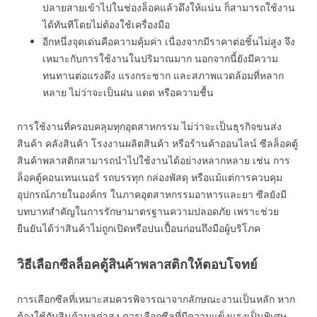
ปลายสายเข้าไปในช่องล็อคแล้วดึงให้แน่น ก็สามารถใช้งาน
ได้ทันทีโดยไม่ต้องใช้เครื่องมือ
อีกหนึ่งจุดเด่นคือความคุ้มค่า เนื่องจากมีราคาต่อชิ้นไม่สูง จึง
เหมาะกับการใช้งานในปริมาณมาก นอกจากนี้ยังมีความ
ทนทานต่อแรงดึง แรงกระชาก และสภาพแวดล้อมที่หลาก
หลาย ไม่ว่าจะเป็นฝน แดด หรือความชื้น
การใช้งานที่ครอบคลุมทุกอุตสาหกรรม ไม่ว่าจะเป็นธุรกิจขนส่ง
สินค้า คลังสินค้า โรงงานผลิตสินค้า หรือร้านค้าออนไลน์ ซีลล็อคตู้
สินค้าพลาสติกสามารถนำไปใช้งานได้อย่างหลากหลาย เช่น การ
ล็อคตู้คอนเทนเนอร์ รถบรรทุก กล่องพัสดุ หรือแม้แต่การควบคุม
อุปกรณ์ภายในองค์กร ในภาคอุตสาหกรรมอาหารและยา ซีลยังมี
บทบาทสำคัญในการรักษามาตรฐานความปลอดภัย เพราะช่วย
ยืนยันได้ว่าสินค้าไม่ถูกเปิดหรือปนเปื้อนก่อนถึงมือผู้บริโภค
วิธีเลือกซีลล็อคตู้สินค้าพลาสติกให้ตอบโจทย์
การเลือกซีลที่เหมาะสมควรพิจารณาจากลักษณะงานเป็นหลัก หาก
ต้องใช้กับสินค้ามูลค่าสูง ควรเลือกซีลที่มีความแข็งแรงเป็นพิเศษ