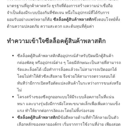
มาตรฐานที่ลูกค้าคาดหวัง ธุรกิจที่ต้องการสร้างความน่าเชื่อถือ
จำเป็นต้องมีระบบป้องกันที่ชัดเจน หนึ่งในอุปกรณ์ที่ได้รับการ
ยอมรับอย่างแพร่หลายก็คือ
ซีลล็อคตู้สินค้าพลาสติก
ซึ่งตอบโจทย์ทั้ง
ด้านความปลอดภัย ความสะดวก และต้นทุนที่คุ้มค่า
ทำความเข้าใจซีลล็อคตู้สินค้าพลาสติก
ซีลล็อคตู้สินค้าพลาสติกคืออุปกรณ์สำหรับปิดผนึกตู้สินค้า
กล่องพัสดุ หรืออุปกรณ์ต่าง ๆ โดยมีลักษณะเป็นสายที่สามารถ
รัดและล็อคได้ เมื่อทำการล็อคแล้วจะไม่สามารถเปิดออกได้
โดยไม่ทำให้ตัวซีลเสียหาย จึงช่วยให้สามารถตรวจสอบได้
ทันทีว่ามีการเปิดหรือดัดแปลงสินค้าในระหว่างการขนส่งหรือ
ไม่
โครงสร้างของซีลถูกออกแบบให้มีระบบล็อคภายในที่แน่น
หนา และบางรุ่นยังมีการฝังโลหะขนาดเล็กเพื่อเพิ่มความแข็ง
แรง ทำให้ยากต่อการงัดแงะโดยไม่ทิ้งร่องรอย
ซีลล็อคตู้สินค้าพลาสติก
มีข้อดีหลายด้านที่ทำให้กลายเป็นตัว
เลือกหลักของหลายองค์กร เริ่มจากการใช้งานที่ง่าย เพียงสอด