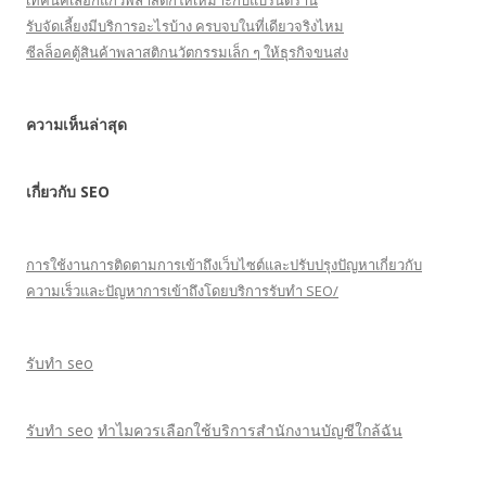
เทคนิคเลือกแก้วพลาสติกให้เหมาะกับแบรนด์ร้าน
รับจัดเลี้ยงมีบริการอะไรบ้าง ครบจบในที่เดียวจริงไหม
ซีลล็อคตู้สินค้าพลาสติกนวัตกรรมเล็ก ๆ ให้ธุรกิจขนส่ง
ความเห็นล่าสุด
เกี่ยวกับ SEO
การใช้งานการติดตามการเข้าถึงเว็บไซต์และปรับปรุงปัญหาเกี่ยวกับ
ความเร็วและปัญหาการเข้าถึงโดยบริการรับทำ SEO/
รับทำ seo
รับทำ seo
ทำไมควรเลือกใช้บริการสำนักงานบัญชีใกล้ฉัน