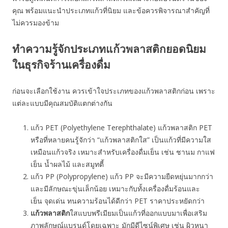
คุณ พร้อมแนะนำประเภทแก้วที่นิยม และข้อควรพิจารณาสำคัญที่
ไม่ควรมองข้าม
ทำความรู้จักประเภทแก้วพลาสติกยอดนิยม
ในธุรกิจร้านเครื่องดื่ม
ก่อนจะเลือกใช้งาน ควรเข้าใจประเภทของแก้วพลาสติกก่อน เพราะ
แต่ละแบบมีคุณสมบัติแตกต่างกัน
แก้ว PET (Polyethylene Terephthalate) แก้วพลาสติก PET
หรือที่หลายคนรู้จักว่า “แก้วพลาสติกใส” เป็นแก้วที่มีความใส
เหมือนแก้วจริง เหมาะสำหรับเครื่องดื่มเย็น เช่น ชานม กาแฟ
เย็น น้ำผลไม้ และสมูทตี้
แก้ว PP (Polypropylene) แก้ว PP จะมีความยืดหยุ่นมากกว่า
และมีลักษณะขุ่นเล็กน้อย เหมาะกับทั้งเครื่องดื่มร้อนและ
เย็น จุดเด่น ทนความร้อนได้ดีกว่า PET ราคาประหยัดกว่า
แก้วพลาสติก
ใสแบบพรีเมียมเป็นแก้วที่ออกแบบมาเพื่อเสริม
ภาพลักษณ์แบรนด์โดยเฉพาะ มักมีดีไซน์พิเศษ เช่น ผิวหนา