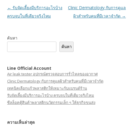
เมนู
←
รับจัดเลี้ยงมีบริการอะไรบ้าง
Clinic Dermatology กับการดูแล
นำทาง
ครบจบในที่เดียวจริงไหม
ผิวสำหรับคนที่มีเวลาจำกัด
→
เรื่อง
ค้นหา
ค้นหา
Line Official Account
Air leak tester อุปกรณ์ตรวจสอบการรั่วไหลของอากาศ
Clinic Dermatology กับการดูแลผิวสำหรับคนที่มีเวลาจำกัด
เทคนิคเลือกแก้วพลาสติกให้เหมาะกับแบรนด์ร้าน
รับจัดเลี้ยงมีบริการอะไรบ้าง ครบจบในที่เดียวจริงไหม
ซีลล็อคตู้สินค้าพลาสติกนวัตกรรมเล็ก ๆ ให้ธุรกิจขนส่ง
ความเห็นล่าสุด