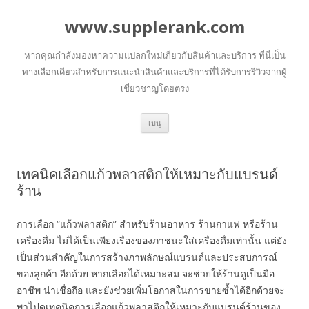
www.supplerank.com
หากคุณกำลังมองหาความแปลกใหม่เกี่ยวกับสินค้าและบริการ ที่นี่เป็น
ทางเลือกเดียวสำหรับการแนะนำสินค้าและบริการที่ได้รับการรีวิวจากผู้
เชี่ยวชาญโดยตรง
ข้าม
เมนู
ไป
ยัง
เนื้อหา
เทคนิคเลือกแก้วพลาสติกให้เหมาะกับแบรนด์
ร้าน
การเลือก “แก้วพลาสติก” สำหรับร้านอาหาร ร้านกาแฟ หรือร้าน
เครื่องดื่ม ไม่ได้เป็นเพียงเรื่องของภาชนะใส่เครื่องดื่มเท่านั้น แต่ยัง
เป็นส่วนสำคัญในการสร้างภาพลักษณ์แบรนด์และประสบการณ์
ของลูกค้า อีกด้วย หากเลือกได้เหมาะสม จะช่วยให้ร้านดูเป็นมือ
อาชีพ น่าเชื่อถือ และยังช่วยเพิ่มโอกาสในการขายซ้ำได้อีกด้วยจะ
พาไปดูเทคนิคการเลือกแก้วพลาสติกให้เหมาะกับแบรนด์ร้านของ