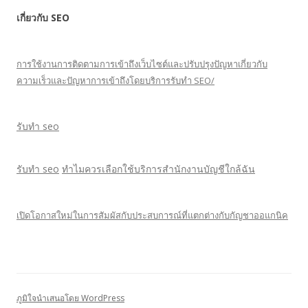
เกี่ยวกับ SEO
การใช้งานการติดตามการเข้าถึงเว็บไซต์และปรับปรุงปัญหาเกี่ยวกับ
ความเร็วและปัญหาการเข้าถึงโดยบริการรับทำ SEO/
รับทำ seo
รับทำ seo
ทำไมควรเลือกใช้บริการสำนักงานบัญชีใกล้ฉัน
เปิดโอกาสใหม่ในการสัมผัสกับประสบการณ์ที่แตกต่างกับกัญชาออแกนิค
ภูมิใจนำเสนอโดย WordPress