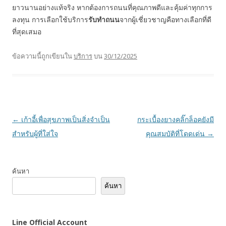
ยาวนานอย่างแท้จริง หากต้องการถนนที่คุณภาพดีและคุ้มค่าทุกการ
ลงทุน การเลือกใช้บริการ
รับทำถนน
จากผู้เชี่ยวชาญคือทางเลือกที่ดี
ที่สุดเสมอ
ข้อความนี้ถูกเขียนใน
บริการ
บน
30/12/2025
เมนู
←
เก้าอี้เพื่อสุขภาพเป็นสิ่งจำเป็น
กระเบื้องยางคลิ๊กล็อคยังมี
นำทาง
สำหรับผู้ที่ใส่ใจ
คุณสมบัติที่โดดเด่น
→
เรื่อง
ค้นหา
ค้นหา
Line Official Account