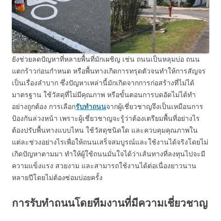
ยังช่วยลดปัญหาที่หลายพื้นที่มักเผชิญ เช่น ถนนเป็นหลุมบ่อ ถนน
แตกร้าวก่อนกำหนด หรือพื้นทางเกิดการทรุดตัวจนทำให้การสัญจร
เป็นเรื่องลำบาก ซึ่งปัญหาเหล่านี้มักเกิดจากการก่อสร้างที่ไม่ได้
มาตรฐาน ใช้วัสดุที่ไม่มีคุณภาพ หรือขั้นตอนการบดอัดไม่ได้ทำ
อย่างถูกต้อง การเลือก
รับทำถนน
จากผู้เชี่ยวชาญจึงเป็นเหมือนการ
ป้องกันล่วงหน้า เพราะผู้เชี่ยวชาญจะรู้ว่าต้องเตรียมพื้นที่อย่างไร
ต้องปรับพื้นทางแบบไหน ใช้วัสดุชนิดใด และควบคุมคุณภาพใน
แต่ละช่วงอย่างไรเพื่อให้ถนนเสร็จสมบูรณ์และใช้งานได้จริงโดยไม่
เกิดปัญหาตามมา ทำให้ผู้ใช้ถนนมั่นใจได้ว่าเส้นทางที่ลงทุนไปจะมี
ความแข็งแรง สวยงาม และสามารถใช้งานได้ต่อเนื่องยาวนาน
หลายปีโดยไม่ต้องซ่อมบ่อยครั้ง
การรับทำถนนโดยทีมงานที่มีความเชี่ยวชาญ