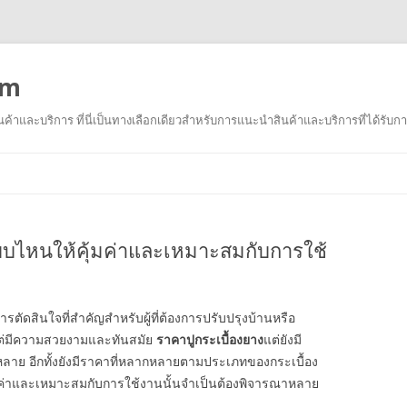
om
าและบริการ ที่นี่เป็นทางเลือกเดียวสำหรับการแนะนำสินค้าและบริการที่ได้รับกา
ข้าม
ไป
ยัง
เนื้อหา
บบไหนให้คุ้มค่าและเหมาะสมกับการใช้
การตัดสินใจที่สำคัญสำหรับผู้ที่ต้องการปรับปรุงบ้านหรือ
งแต่มีความสวยงามและทันสมัย
ราคาปูกระเบื้องยาง
แต่ยังมี
หลาย อีกทั้งยังมีราคาที่หลากหลายตามประเภทของกระเบื้อง
ุ้มค่าและเหมาะสมกับการใช้งานนั้นจำเป็นต้องพิจารณาหลาย