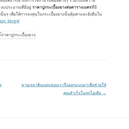
 ต้องพิจารณาถึงการใช้งานในพื้นที่ต่างๆ รวมไปถึงความ
บประมาณที่มีอยู่
ราคาปูกระเบื้องยางต่อตารางเมตร
ที่มี
่นั้นๆ เพื่อให้การลงทุนในกระเบื้องยางนั้นคุ้มค่าและยั่งยืนใน
-spc_blog4/
ร
ขายเจลาตินแผ่นของเราจึงออกแบบมาเพื่อช่วยให้
คุณสำเร็จในทุกไอเดีย
→