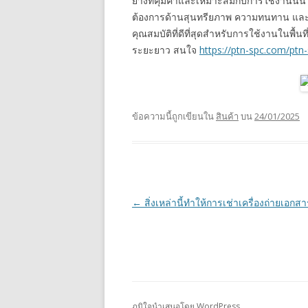
ยางที่คุ้มค่าและเหมาะสมกับการใช้งานนั้น
ต้องการด้านสุนทรียภาพ ความทนทาน และง
คุณสมบัติที่ดีที่สุดสำหรับการใช้งานในพื้นที
ระยะยาว สนใจ
https://ptn-spc.com/ptn
ข้อความนี้ถูกเขียนใน
สินค้า
บน
24/01/2025
เมนู
←
สิ่งเหล่านี้ทำให้การเช่าเครื่องถ่ายเอกสา
นำทาง
เรื่อง
ภูมิใจนำเสนอโดย WordPress