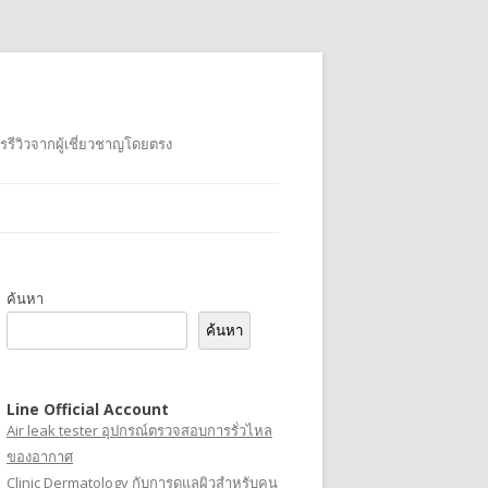
รรีวิวจากผู้เชี่ยวชาญโดยตรง
ค้นหา
ค้นหา
Line Official Account
Air leak tester อุปกรณ์ตรวจสอบการรั่วไหล
ของอากาศ
Clinic Dermatology กับการดูแลผิวสำหรับคน