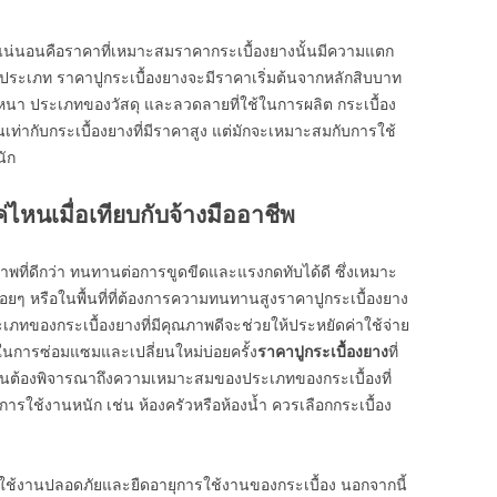
แน่นอนคือราคาที่เหมาะสมราคากระเบื้องยางนั้นมีความแตก
ประเภท ราคาปูกระเบื้องยางจะมีราคาเริ่มต้นจากหลักสิบบาท
มหนา ประเภทของวัสดุ และลวดลายที่ใช้ในการผลิต กระเบื้อง
านเท่ากับกระเบื้องยางที่มีราคาสูง แต่มักจะเหมาะสมกับการใช้
นัก
่ไหนเมื่อเทียบกับจ้างมืออาชีพ
ภาพที่ดีกว่า ทนทานต่อการขูดขีดและแรงกดทับได้ดี ซึ่งเหมาะ
บ่อยๆ หรือในพื้นที่ที่ต้องการความทนทานสูงราคาปูกระเบื้องยาง
ระเภทของกระเบื้องยางที่มีคุณภาพดีจะช่วยให้ประหยัดค่าใช้จ่าย
ยในการซ่อมแซมและเปลี่ยนใหม่บ่อยครั้ง
ราคาปูกระเบื้องยาง
ที่
ป็นต้องพิจารณาถึงความเหมาะสมของประเภทของกระเบื้องที่
มีการใช้งานหนัก เช่น ห้องครัวหรือห้องน้ำ ควรเลือกกระเบื้อง
ารใช้งานปลอดภัยและยืดอายุการใช้งานของกระเบื้อง นอกจากนี้