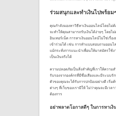
ร่วมสนุกและทำเงินไปพร้อมๆ ก
คุณกำลังมองหาวิธีหาเงินออนไลน์โดยไม่ต้อง
จะทำให้คุณสามารถรับเงินได้ง่ายๆ โดยไม่ต้อ
อินเทอร์เน็ต การหาเงินออนไลน์ไม่ใช่เรื
เข้าร่วมได้ เช่น การทำแบบสอบถามออนไลน
แม้กระทั่งการแนะนำเพื่อนให้มาสมัครใช้
เป็นเงินจริงได้
ความปลอดภัยเป็นสิ่งสำคัญที่เราให้ความ
รับรองจากองค์กรที่มีชื่อเสียงและมีระบบร
ตัวของคุณจะได้รับการปกป้องอย่างดี เริ่ม
ต่างๆ ที่เว็บของเรามีให้ ไม่ว่าคุณจะมีเวล
ต้องการ
อย่าพลาดโอกาสดีๆ ในการหาเงิน