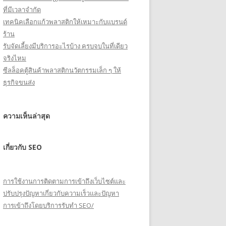
ที่มีเวลาจำกัด
เทคนิคเลือกแก้วพลาสติกให้เหมาะกับแบรนด์
ร้าน
รับจัดเลี้ยงมีบริการอะไรบ้าง ครบจบในที่เดียว
จริงไหม
ซีลล็อคตู้สินค้าพลาสติกนวัตกรรมเล็ก ๆ ให้
ธุรกิจขนส่ง
ความเห็นล่าสุด
เกี่ยวกับ SEO
การใช้งานการติดตามการเข้าถึงเว็บไซต์และ
ปรับปรุงปัญหาเกี่ยวกับความเร็วและปัญหา
การเข้าถึงโดยบริการรับทำ SEO/