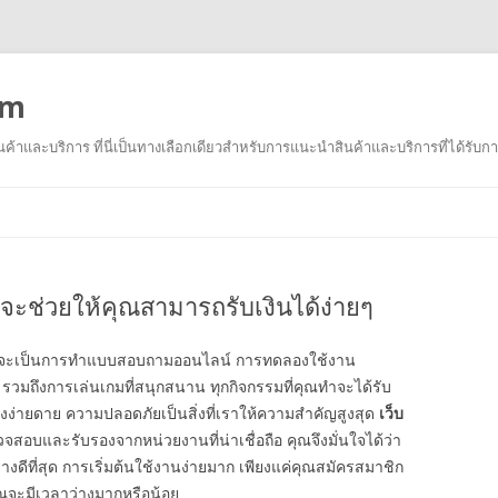
om
าและบริการ ที่นี่เป็นทางเลือกเดียวสำหรับการแนะนำสินค้าและบริการที่ได้รับกา
ข้าม
ไป
ยัง
เนื้อหา
ี่จะช่วยให้คุณสามารถรับเงินได้ง่ายๆ
ม่ว่าจะเป็นการทำแบบสอบถามออนไลน์ การทดลองใช้งาน
รวมถึงการเล่นเกมที่สนุกสนาน ทุกกิจกรรมที่คุณทำจะได้รับ
งง่ายดาย ความปลอดภัยเป็นสิ่งที่เราให้ความสำคัญสูงสุด
เว็บ
สอบและรับรองจากหน่วยงานที่น่าเชื่อถือ คุณจึงมั่นใจได้ว่า
งดีที่สุด การเริ่มต้นใช้งานง่ายมาก เพียงแค่คุณสมัครสมาชิก
คุณจะมีเวลาว่างมากหรือน้อย