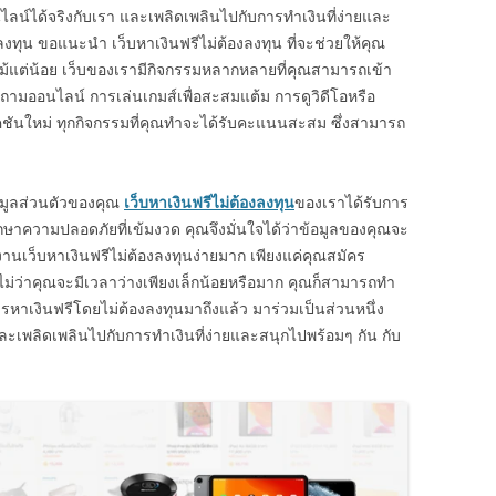
ไลน์ได้จริงกับเรา และเพลิดเพลินไปกับการทำเงินที่ง่ายและ
งลงทุน ขอแนะนำ เว็บหาเงินฟรีไม่ต้องลงทุน ที่จะช่วยให้คุณ
แม้แต่น้อย เว็บของเรามีกิจกรรมหลากหลายที่คุณสามารถเข้า
ถามออนไลน์ การเล่นเกมส์เพื่อสะสมแต้ม การดูวิดีโอหรือ
นใหม่ ทุกกิจกรรมที่คุณทำจะได้รับคะแนนสะสม ซึ่งสามารถ
มูลส่วนตัวของคุณ
เว็บหาเงินฟรีไม่ต้องลงทุน
ของเราได้รับการ
ักษาความปลอดภัยที่เข้มงวด คุณจึงมั่นใจได้ว่าข้อมูลของคุณจะ
ช้งานเว็บหาเงินฟรีไม่ต้องลงทุนง่ายมาก เพียงแค่คุณสมัคร
 ไม่ว่าคุณจะมีเวลาว่างเพียงเล็กน้อยหรือมาก คุณก็สามารถทำ
รหาเงินฟรีโดยไม่ต้องลงทุนมาถึงแล้ว มาร่วมเป็นส่วนหนึ่ง
ละเพลิดเพลินไปกับการทำเงินที่ง่ายและสนุกไปพร้อมๆ กัน กับ