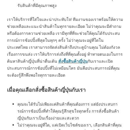
รับสินค้าที่มีคุณภาพสูง
เราให้บริการที่ใส่ใจและน่าประทับใจ! ทีมงานของเราพร้อมให้ความ
ช่วยเหลือและแนะนำสินค้าในทุกรายละเอียด ไม่ว่าคุณจะมีคำถาม
หรือต้องการความช่วยเหลือ เรามีทุกที่ที่จะช่วยให้คุณได้รับประสบ
การณ์การช้อปปิ้งที่สุดในทุกๆ ครั้ง ไม่ว่าคุณจะอยู่ที่ใดใน
ประเทศไทย เราสามารถจัดส่งสินค้าถึงประตูบ้านคุณ ไม่ต้องกังวล
เรื่องการขนส่ง เราให้บริการส่งถึงที่ที่คุณตั้งอยู่ ท้าทายตนเองในการ
ค้นหาสินค้าญี่ปุ่นที่น่าตื่นเต้น
สั่งซื้อสินค้าญี่ปุ่น
กับเราและเปิด
ประสบการณ์การช้อปปิ้งที่ไม่เหมือนใคร มันคือประสบการณ์ที่คุณ
จะต้องรู้สึกพึงพอใจทุกรายละเอียด
เมื่อคุณเลือกสั่งซื้อสินค้าญี่ปุ่นกับเรา
คุณจะได้รับไม่เพียงแค่สินค้าที่คุณต้องการ แต่ยังประสบกา
รณ์การช้อปปิ้งที่ทำให้คุณรู้สึกสุขใจทุกครั้ง การสั่งซื้อสินค้า
ญี่ปุ่นกับเราเป็นเรื่องง่ายและสะดวก
ไม่ว่าคุณจะอยู่ที่ใด, แค่เปิดเว็บไซต์ของเรา, เลือกสินค้าที่คุณ