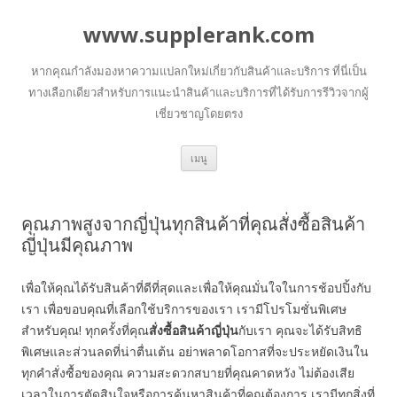
www.supplerank.com
หากคุณกำลังมองหาความแปลกใหม่เกี่ยวกับสินค้าและบริการ ที่นี่เป็น
ทางเลือกเดียวสำหรับการแนะนำสินค้าและบริการที่ได้รับการรีวิวจากผู้
เชี่ยวชาญโดยตรง
ข้าม
เมนู
ไป
ยัง
เนื้อหา
คุณภาพสูงจากญี่ปุ่นทุกสินค้าที่คุณสั่งซื้อสินค้า
ญี่ปุ่นมีคุณภาพ
เพื่อให้คุณได้รับสินค้าที่ดีที่สุดและเพื่อให้คุณมั่นใจในการช้อปปิ้งกับ
เรา เพื่อขอบคุณที่เลือกใช้บริการของเรา เรามีโปรโมชั่นพิเศษ
สำหรับคุณ! ทุกครั้งที่คุณ
สั่งซื้อสินค้าญี่ปุ่น
กับเรา คุณจะได้รับสิทธิ
พิเศษและส่วนลดที่น่าตื่นเต้น อย่าพลาดโอกาสที่จะประหยัดเงินใน
ทุกคำสั่งซื้อของคุณ ความสะดวกสบายที่คุณคาดหวัง ไม่ต้องเสีย
เวลาในการตัดสินใจหรือการค้นหาสินค้าที่คุณต้องการ เรามีทุกสิ่งที่