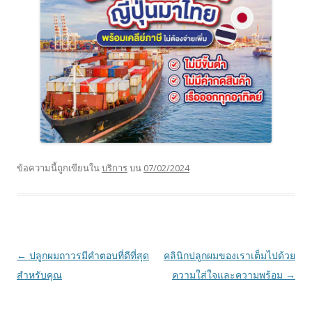
ข้อความนี้ถูกเขียนใน
บริการ
บน
07/02/2024
เมนู
←
ปลูกผมถาวรมีคำตอบที่ดีที่สุด
คลินิกปลูกผมของเราเต็มไปด้วย
นำทาง
สำหรับคุณ
ความใส่ใจและความพร้อม
→
เรื่อง