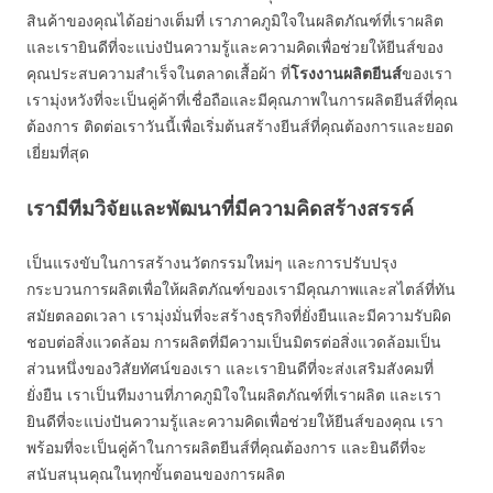
สินค้าของคุณได้อย่างเต็มที่ เราภาคภูมิใจในผลิตภัณฑ์ที่เราผลิต
และเรายินดีที่จะแบ่งปันความรู้และความคิดเพื่อช่วยให้ยีนส์ของ
คุณประสบความสำเร็จในตลาดเสื้อผ้า ที่
โรงงานผลิตยีนส์
ของเรา
เรามุ่งหวังที่จะเป็นคู่ค้าที่เชื่อถือและมีคุณภาพในการผลิตยีนส์ที่คุณ
ต้องการ ติดต่อเราวันนี้เพื่อเริ่มต้นสร้างยีนส์ที่คุณต้องการและยอด
เยี่ยมที่สุด
เรามีทีมวิจัยและพัฒนาที่มีความคิดสร้างสรรค์
เป็นแรงขับในการสร้างนวัตกรรมใหม่ๆ และการปรับปรุง
กระบวนการผลิตเพื่อให้ผลิตภัณฑ์ของเรามีคุณภาพและสไตล์ที่ทัน
สมัยตลอดเวลา เรามุ่งมั่นที่จะสร้างธุรกิจที่ยั่งยืนและมีความรับผิด
ชอบต่อสิ่งแวดล้อม การผลิตที่มีความเป็นมิตรต่อสิ่งแวดล้อมเป็น
ส่วนหนึ่งของวิสัยทัศน์ของเรา และเรายินดีที่จะส่งเสริมสังคมที่
ยั่งยืน เราเป็นทีมงานที่ภาคภูมิใจในผลิตภัณฑ์ที่เราผลิต และเรา
ยินดีที่จะแบ่งปันความรู้และความคิดเพื่อช่วยให้ยีนส์ของคุณ เรา
พร้อมที่จะเป็นคู่ค้าในการผลิตยีนส์ที่คุณต้องการ และยินดีที่จะ
สนับสนุนคุณในทุกขั้นตอนของการผลิต