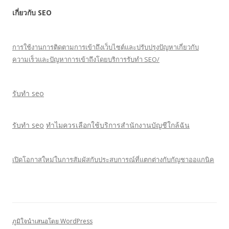
เกี่ยวกับ SEO
การใช้งานการติดตามการเข้าถึงเว็บไซต์และปรับปรุงปัญหาเกี่ยวกับ
ความเร็วและปัญหาการเข้าถึงโดยบริการรับทำ SEO/
รับทำ seo
รับทำ seo
ทำไมควรเลือกใช้บริการสำนักงานบัญชีใกล้ฉัน
เปิดโอกาสใหม่ในการสัมผัสกับประสบการณ์ที่แตกต่างกับกัญชาออแกนิค
ภูมิใจนำเสนอโดย WordPress