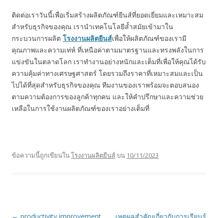
ติดต่อเราวันนี้เพื่อเริ่มสร้างผลิตภัณฑ์ยีนส์ที่ยอดเยี่ยมและเหมาะสม
สำหรับธุรกิจของคุณ เรานำเทคโนโลยีล้ำสมัยเข้ามาใน
กระบวนการผลิต
โรงงานผลิตยีนส์
เพื่อให้ผลิตภัณฑ์ของเรามี
คุณภาพและความเท่ห์ ที่เหนือค่าตามมาตรฐานและทรงพลังในการ
แข่งขันในตลาดโลก เราทำงานอย่างหนักและเต็มที่เพื่อให้คุณได้รับ
ความคุ้มค่าทางเศรษฐศาสตร์ โดยรวมถึงราคาที่เหมาะสมและเป็น
ไปได้ที่สุดสำหรับธุรกิจของคุณ ทีมงานของเราพร้อมจะตอบสนอง
ตามความต้องการของลูกค้าทุกคน และให้คำปรึกษาและความช่วย
เหลือในการใช้งานผลิตภัณฑ์ของเราอย่างเต็มที่
ข้อความนี้ถูกเขียนใน
โรงงานผลิตยีนส์
บน
10/11/2023
เมนู
←
productivity improvement
เหตุผลสำคัญเกี่ยวกับการเรียนรู้