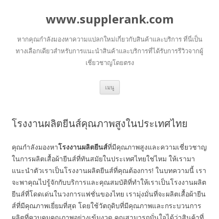
www.supplerank.com
หากคุณกำลังมองหาความแปลกใหม่เกี่ยวกับสินค้าและบริการ ที่นี่เป็น
ทางเลือกเดียวสำหรับการแนะนำสินค้าและบริการที่ได้รับการรีวิวจากผู้
เชี่ยวชาญโดยตรง
ข้าม
เมนู
ไป
ยัง
เนื้อหา
โรงงานผลิตยีนส์คุณภาพสูงในประเทศไทย
คุณกำลังมองหา
โรงงานผลิตยีนส์
ที่มีคุณภาพสูงและความเชี่ยวชาญ
ในการผลิตเสื้อผ้ายีนส์ที่ทันสมัยในประเทศไทยใช่ไหม ให้เรามา
แนะนำตัวเราเป็นโรงงานผลิตยีนส์ที่คุณต้องการ! ในบทความนี้ เรา
จะพาคุณไปรู้จักกับบริการและคุณสมบัติที่ทำให้เราเป็นโรงงานผลิต
ยีนส์ที่โดดเด่นในวงการแฟชั่นของไทย เรามุ่งมั่นที่จะผลิตเสื้อผ้ายีน
ส์ที่มีคุณภาพเยี่ยมที่สุด โดยใช้วัตถุดิบที่มีคุณภาพและกระบวนการ
ผลิตที่ควบคุมคุณภาพอย่างเข้มงวด คุณสามารถมั่นใจได้ว่าสินค้าที่