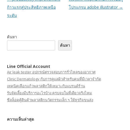
นำทาง
ก้าวแรกสู่ประสิทธิภาพเหนือ
โปรแกรม adobe illustrator
→
เรื่อง
ระดับ
ค้นหา
ค้นหา
Line Official Account
Air leak tester อุปกรณ์ตรวจสอบการรั่วไหลของอากาศ
Clinic Dermatology กับการดูแลผิวสำหรับคนที่มีเวลาจำกัด
เทคนิคเลือกแก้วพลาสติกให้เหมาะกับแบรนด์ร้าน
รับจัดเลี้ยงมีบริการอะไรบ้าง ครบจบในที่เดียวจริงไหม
ซีลล็อคตู้สินค้าพลาสติกนวัตกรรมเล็ก ๆ ให้ธุรกิจขนส่ง
ความเห็นล่าสุด