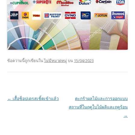
ข้อความนี้ถูกเขียนใน
ไม่มีหมวดหมู่
บน
15/04/2023
เมนู
←
เสื้อช็อปเดรสเชิ้ตเข้าแล้ว
ตะกร้าผลไม้และการออกแบบ
นำทาง
สถานที่ในฤดูใบไม้ผลิและฤดูร้อน
เรื่อง
→