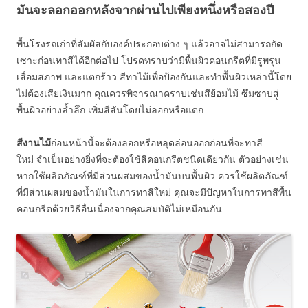
มันจะลอกออกหลังจากผ่านไปเพียงหนึ่งหรือสองปี
พื้นโรงรถเก่าที่สัมผัสกับองค์ประกอบต่าง ๆ แล้วอาจไม่สามารถกัด
เซาะก่อนทาสีได้อีกต่อไป โปรดทราบว่ามีพื้นผิวคอนกรีตที่มีรูพรุน
เสื่อมสภาพ และแตกร้าว สีทาไม้เพื่อป้องกันและทำพื้นผิวเหล่านี้โดย
ไม่ต้องเสียเงินมาก คุณควรพิจารณาคราบเช่นสีย้อมไม้ ซึมซาบสู่
พื้นผิวอย่างล้ำลึก เพิ่มสีสันโดยไม่ลอกหรือแตก
สีงานไม้
ก่อนหน้านี้จะต้องลอกหรือหลุดล่อนออกก่อนที่จะทาสี
ใหม่ จำเป็นอย่างยิ่งที่จะต้องใช้สีคอนกรีตชนิดเดียวกัน ตัวอย่างเช่น
หากใช้ผลิตภัณฑ์ที่มีส่วนผสมของน้ำมันบนพื้นผิว ควรใช้ผลิตภัณฑ์
ที่มีส่วนผสมของน้ำมันในการทาสีใหม่ คุณจะมีปัญหาในการทาสีพื้น
คอนกรีตด้วยวิธีอื่นเนื่องจากคุณสมบัติไม่เหมือนกัน