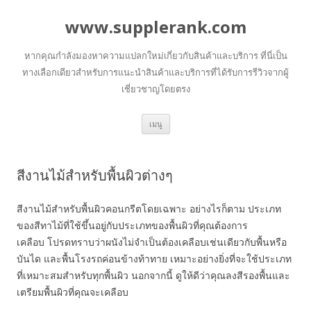
www.supplerank.com
หากคุณกำลังมองหาความแปลกใหม่เกี่ยวกับสินค้าและบริการ ที่นี่เป็น
ทางเลือกเดียวสำหรับการแนะนำสินค้าและบริการที่ได้รับการรีวิวจากผู้
เชี่ยวชาญโดยตรง
ข้าม
เมนู
ไป
ยัง
เนื้อหา
สีงานไม้สำหรับพื้นผิวต่างๆ
สีงานไม้สำหรับพื้นผิวคอนกรีตโดยเฉพาะ อย่างไรก็ตาม ประเภท
ของสีทาไม้ที่ใช้ขึ้นอยู่กับประเภทของพื้นผิวที่คุณต้องการ
เคลือบ โปรดทราบว่าผนังไม่จำเป็นต้องเคลือบเช่นเดียวกับพื้นหรือ
บันได และพื้นโรงรถค่อนข้างท้าทาย เหมาะอย่างยิ่งที่จะใช้ประเภท
ที่เหมาะสมสำหรับทุกพื้นผิว นอกจากนี้ ดูให้ดีว่าคุณลงสีรองพื้นและ
เตรียมพื้นผิวที่คุณจะเคลือบ