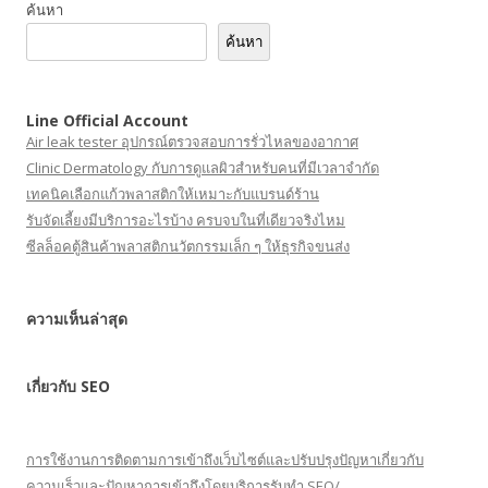
ค้นหา
ค้นหา
Line Official Account
Air leak tester อุปกรณ์ตรวจสอบการรั่วไหลของอากาศ
Clinic Dermatology กับการดูแลผิวสำหรับคนที่มีเวลาจำกัด
เทคนิคเลือกแก้วพลาสติกให้เหมาะกับแบรนด์ร้าน
รับจัดเลี้ยงมีบริการอะไรบ้าง ครบจบในที่เดียวจริงไหม
ซีลล็อคตู้สินค้าพลาสติกนวัตกรรมเล็ก ๆ ให้ธุรกิจขนส่ง
ความเห็นล่าสุด
เกี่ยวกับ SEO
การใช้งานการติดตามการเข้าถึงเว็บไซต์และปรับปรุงปัญหาเกี่ยวกับ
ความเร็วและปัญหาการเข้าถึงโดยบริการรับทำ SEO/