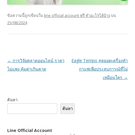
ข้อความนี้ถูกเขียนใน
line official account ฟรี ทําอะไรได้บ้าง
บน
25/08/2024
เมนู
←
การวิจัยตลาดออนไลน์ ราคา
Eagle Tempo สุดยอดเครื่องทำ
นำทาง
ไม่แพง คุ้มค่าเกินคาด
กาแฟเพื่อประสบการณ์ที่ไม่
เรื่อง
เหมือนใคร
→
ค้นหา
ค้นหา
Line Official Account