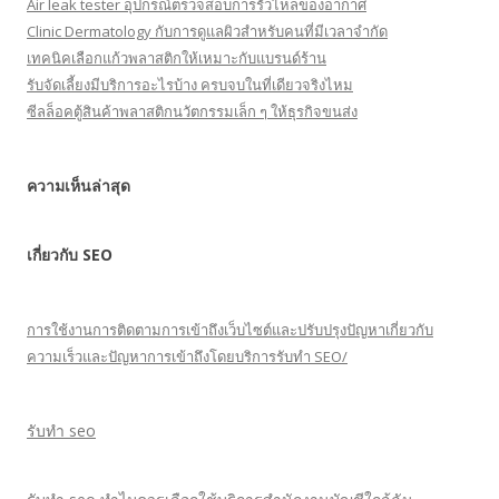
Air leak tester อุปกรณ์ตรวจสอบการรั่วไหลของอากาศ
Clinic Dermatology กับการดูแลผิวสำหรับคนที่มีเวลาจำกัด
เทคนิคเลือกแก้วพลาสติกให้เหมาะกับแบรนด์ร้าน
รับจัดเลี้ยงมีบริการอะไรบ้าง ครบจบในที่เดียวจริงไหม
ซีลล็อคตู้สินค้าพลาสติกนวัตกรรมเล็ก ๆ ให้ธุรกิจขนส่ง
ความเห็นล่าสุด
เกี่ยวกับ SEO
การใช้งานการติดตามการเข้าถึงเว็บไซต์และปรับปรุงปัญหาเกี่ยวกับ
ความเร็วและปัญหาการเข้าถึงโดยบริการรับทำ SEO/
รับทำ seo