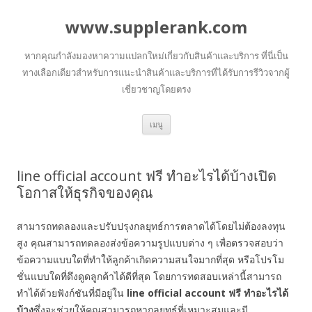
www.supplerank.com
หากคุณกำลังมองหาความแปลกใหม่เกี่ยวกับสินค้าและบริการ ที่นี่เป็น
ทางเลือกเดียวสำหรับการแนะนำสินค้าและบริการที่ได้รับการรีวิวจากผู้
เชี่ยวชาญโดยตรง
ข้าม
เมนู
ไป
ยัง
เนื้อหา
line official account ฟรี ทำอะไรได้บ้างเปิด
โอกาสให้ธุรกิจของคุณ
สามารถทดลองและปรับปรุงกลยุทธ์การตลาดได้โดยไม่ต้องลงทุน
สูง คุณสามารถทดลองส่งข้อความรูปแบบต่าง ๆ เพื่อตรวจสอบว่า
ข้อความแบบใดที่ทำให้ลูกค้าเกิดความสนใจมากที่สุด หรือโปรโม
ชั่นแบบใดที่ดึงดูดลูกค้าได้ดีที่สุด โดยการทดสอบเหล่านี้สามารถ
ทำได้ด้วยฟังก์ชันที่มีอยู่ใน
line official account
ฟรี ทำอะไรได้
บ้าง
ซึ่งจะช่วยให้คุณสามารถหากลยุทธ์ที่เหมาะสมและมี